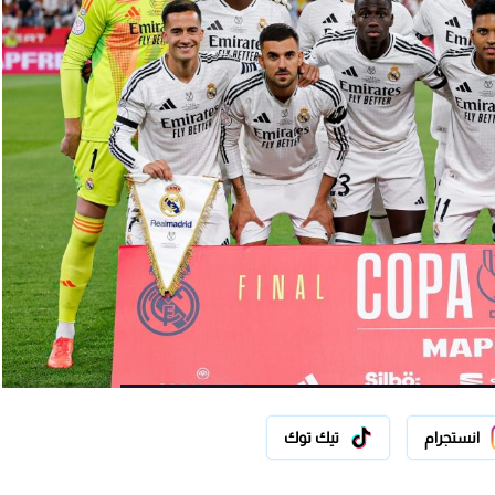
انستجرام
تيك توك