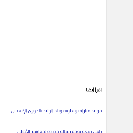
اقرأ أيضا
موعد مباراة برشلونة وبلد الوليد بالدوري الإسباني
رامي ربيعة يوجه رسالة جديدة لجماهير الأهلي