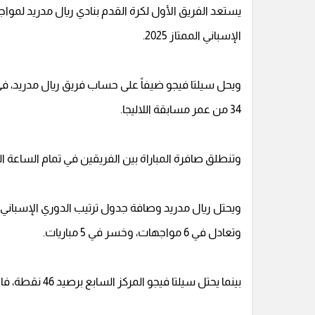
يستعد الفريق الأول لكرة القدم بنادي ريال مدريد لمو
الإسباني الممتاز 2025.
ويحل سيلتا فيجو ضيفاً على حساب فريق ريال مدريد، في ال
34 من عمر مسابقة اللاليجا.
وتنطلق صافرة المباراة بين الفريقين في تمام الساعة ال
وتعادل في 6 مواجهات، وخسر في 5 مباريات.
بينما يحتل سيلتا فيجو المركز السابع برصيد 46 نقطة، فاز في 13 مباراة، وخسر في مثلهم، وتعادل في 7 مواجهات.