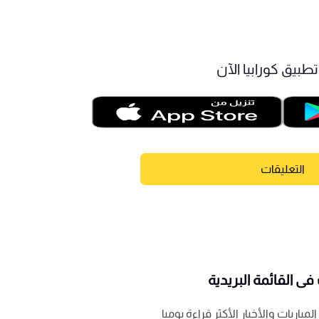
طبيق كورابيا الآن
التعليقات
ى القائمة البريدية
باريات والأخبار الأكثر قراءة يوميا