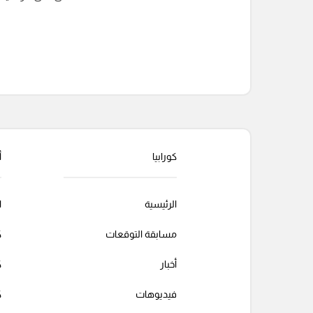
التعليقات السابقة
كورابيا
أ
الرئيسية
ا
مسابقة التوقعات
ك
أخبار
ك
فيديوهات
ك