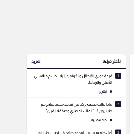
الأكثر قراءة
المزيد
1
قرعة دوري الأبطال والكونفيدرالية .. حسم منافسي
الأهلي والزمالك
تقارير
2
ماذا قالت صحف تركيا عن تعاقد محمد صلاح مع
طرابزون ؟ .. "الملك المصري وصفقة القرن"
كرة مصرية
3
أول ظهور رسمي لمحمد صلاح في تدريب طرابزون ..