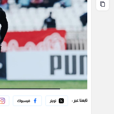
تابعنا عبر :
تويتر
فيسبوك