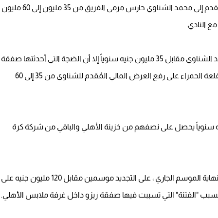
إضطر مسئولو النادي الأهلي إلى رفع العرض المالي المُقدم إلى محمد الشناوي حارس مرمى الفريق من 35 مليون إلى 60 مليون
ع النادي.
ورغم أن الأهلي كان قاب قوسين أو أدنى من تجديد عقد الشناوي مقابل 35 مليون جنيه سنوياً إلا أن الضجة التي أحدثتها صفقة
الأهلي مع أحمد سيد زيزو لاعب الزمالك أجبرت إدارة القلعة الحمراء على رفع العرض المالي المُقدم للشناوي من 35 إلى 60
 أحمد سيد زيزو مقابل 60 مليون جنيه سنوياً يحصل على نصفهم من خزينة الأهلي والباقي من شركة كرة
وإتفق مسئولو الأهلي مع الشناوي الذي ينتهي عقده بنهاية الموسم الجاري ، على التجديد موسمين مقابل 120 مليون جنيه على
بسبب "الفتنة" التي تسببت فيها صفقة زيزو داخل غرفة ملابس الأهلي.