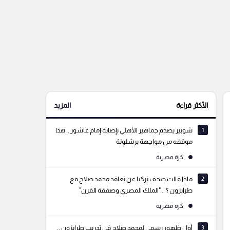
الأكثر قراءة
المزيد
1
شوبير يصدم جماهير الأهلي بإصابة إمام عاشور .. هذا
موقفه من مواجهة برشلونة
كرة مصرية
2
ماذا قالت صحف تركيا عن تعاقد محمد صلاح مع
طرابزون ؟ .. "الملك المصري وصفقة القرن"
كرة مصرية
3
أول ظهور رسمي لمحمد صلاح في تدريب طرابزون ..