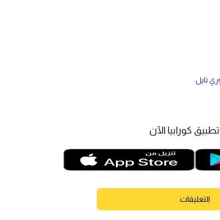
ري نايل
طبيق كورابيا الآن
التعليقات