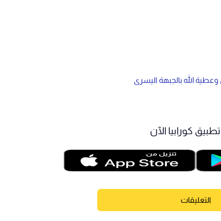
 وعطية الله بالجبهة اليسرى
طبيق كورابيا الآن
التعليقات