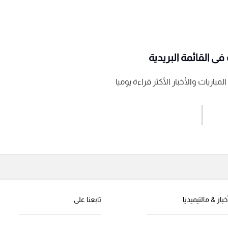
ى القائمة البريدية
باريات والأخبار الأكثر قراءة يوميا
اشترك الان
إرسال تعليق
خبار & مالتيميديا
تابعنا على