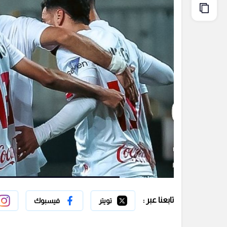
تابعنا عبر :
تويتر
فيسبوك