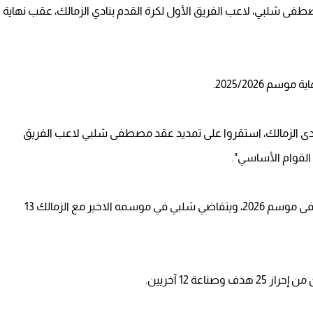
فى شلبي، لاعب الفريق الأول لكرة القدم بنادي الزمالك، عقب نهاية
2025/2026.
و نادى الزمالك، استقروا على تمديد عقد مصطفى شلبي لاعب الفريق
القوام الأساسي".
وتابع الغندور:" عقد مصطفى شلبي ينتهي مع الزمالك فى موسم 2026، ويتقاضي شلبي في موسمه الاخير مع الزمالك 13