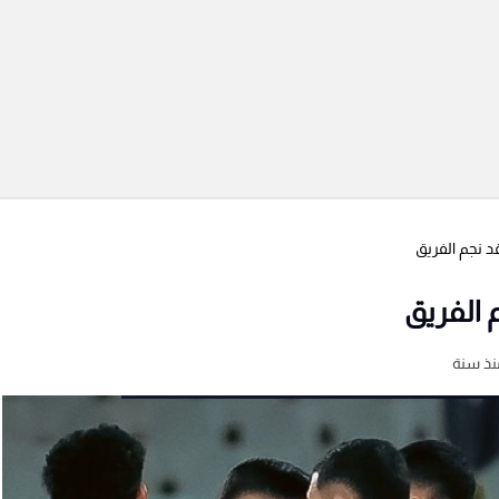
د نجم الفريق
 الفريق
نذ سنة