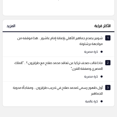
إرسال تعليق
الأكثر قراءة
المزيد
التعليقات السابقة
1
شوبير يصدم جماهير الأهلي بإصابة إمام عاشور .. هذا موقفه من
مواجهة برشلونة
كرة مصرية
2
ماذا قالت صحف تركيا عن تعاقد محمد صلاح مع طرابزون ؟ .. "الملك
المصري وصفقة القرن"
كرة مصرية
3
أول ظهور رسمي لمحمد صلاح في تدريب طرابزون .. ومفاجأة مدوية
للجماهير
كرة عالمية