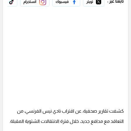
تابعنا عبر :
تويتر
فيسبوك
انستجرام
تيك 
كشفت تقارير صحفية، عن اقتراب نادي نيس الفرنسي، من
التعاقد مع مدافع جديد، خلال فترة الانتقالات الشتوية المقبلة.