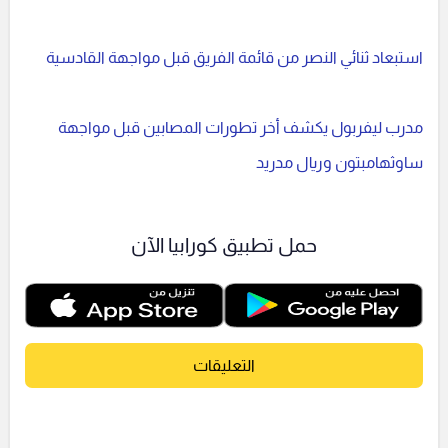
استبعاد ثنائي النصر من قائمة الفريق قبل مواجهة القادسية
مدرب ليفربول يكشف أخر تطورات المصابين قبل مواجهة
ساوثهامبتون وريال مدريد
حمل تطبيق كورابيا الآن
التعليقات