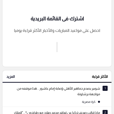
اشترك فى القائمة البريدية
احصل على مواعيد المباريات والأخبار الأكثر قراءة يوميا
اشترك الان
إرسال تعليق
الأكثر قراءة
المزيد
التعليقات السابقة
1
شوبير يصدم جماهير الأهلي بإصابة إمام عاشور .. هذا موقفه من
مواجهة برشلونة
كرة مصرية
2
ماذا قالت صحف تركيا عن تعاقد محمد صلاح مع طرابزون ؟ .. "الملك