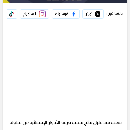
تابعنا عبر :
تويتر
فيسبوك
انستجرام
تيك 
انتهت منذ قليل نتائج سحب قرعة الأدوار الإقصائية من بطولة