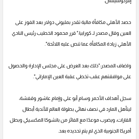
إنتركونتنيننتال.
حصد الأهلي مكافأة مالية تقدر بمليوني دولار بعد الفوز على
العين وقال مصدر لـ كورابيا:" قرر محمود الخطيب رئيس النادي
الأهلي زيادة المكافأة عما تنص عليه اللائحة".
واضاف المصدر:"ذلك بعد العرض على مجلس الإدارة والحصول
على موافقتهم عقب تخطي عقبة العين الإماراتي".
سجل أهداف الأحمر وسام أبو علي وإمام عاشور وقفشة،
ليتأهل المارد في نصف نهائي بطولة العالم للأندية أبطال
القارات، ويضرب موعدًا مع الفائز من باتشوكا المكسيكي وبطل
أمريكا الجنوبية الذي لم يتم تحديده بعد.