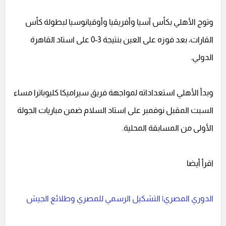
وتوج الأهلي بكأس آسيا وأفريقيا وأوقيانوسيا لبطولة كأس
القارات، بعد فوزه على العين بنتيجة 3-0 على استاد القاهرة
الدولي.
وبدأ الأهلي استعداداته لمواجهة فريق سيراميكا كليوباترا مساء
السبت المقبل نوفمبر على استاد السلام ضمن مباريات الجولة
الأولى من المسابقة المحلية.
اقرأ أيضا
الدوري المصري| التشكيل الرسمي للمصري وطلائع الجيش