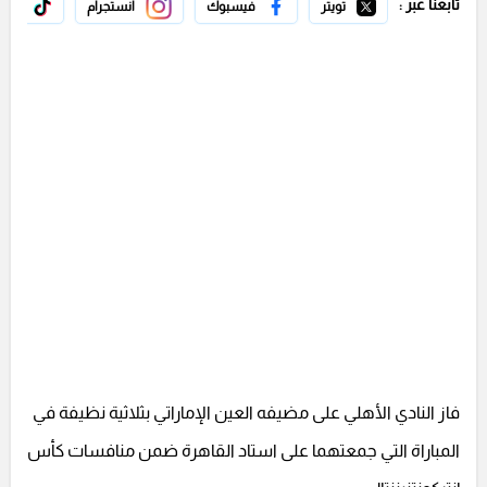
تابعنا عبر :
تويتر
فيسبوك
انستجرام
تيك 
فاز النادي الأهلي على مضيفه العين الإماراتي بثلاثية نظيفة في
المباراة التي جمعتهما على استاد القاهرة ضمن منافسات كأس