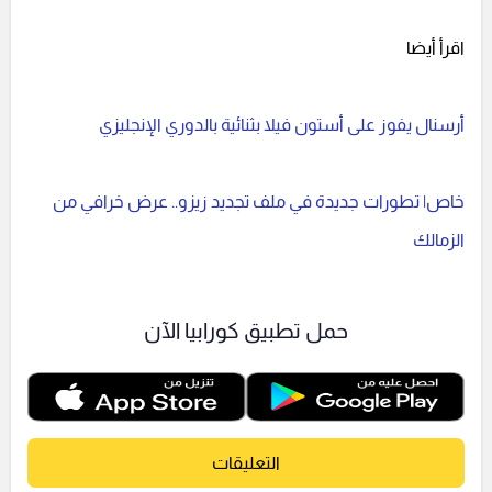
اقرأ أيضا
أرسنال يفوز على أستون فيلا بثنائية بالدوري الإنجليزي
خاص| تطورات جديدة في ملف تجديد زيزو.. عرض خرافي من
الزمالك
حمل تطبيق كورابيا الآن
التعليقات