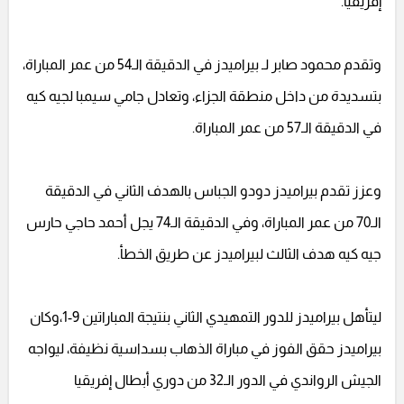
إفريقيا.
وتقدم محمود صابر لـ بيراميدز في الدقيقة الـ54 من عمر المباراة،
بتسديدة من داخل منطقة الجزاء، وتعادل جامي سيمبا لجيه كيه
في الدقيقة الـ57 من عمر المباراة.
وعزز تقدم بيراميدز دودو الجباس بالهدف الثاني في الدقيقة
الـ70 من عمر المباراة، وفي الدقيقة الـ74 يجل أحمد حاجي حارس
جيه كيه هدف الثالث لبيراميدز عن طريق الخطأ.
ليتأهل بيراميدز للدور التمهيدي الثاني بنتيجة المباراتين 9-1،وكان
بيراميدز حقق الفوز في مباراة الذهاب بسداسية نظيفة، ليواجه
الجيش الرواندي في الدور الـ32 من دوري أبطال إفريقيا