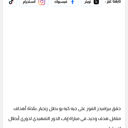
تابعنا عبر :
تويتر
فيسبوك
انستجرام
تيك 
حقق بيراميدز الفوز على جيه كيه يو بطل زنجبار، بثلاثة أهداف
مقابل هدف وحيد، في مباراة إياب الدور التمهيدي لدوري أبطال