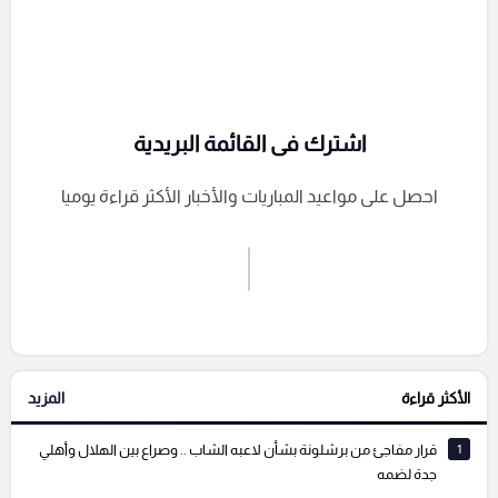
اشترك فى القائمة البريدية
احصل على مواعيد المباريات والأخبار الأكثر قراءة يوميا
اشترك الان
إرسال تعليق
الأكثر قراءة
المزيد
التعليقات السابقة
1
قرار مفاجئ من برشلونة بشأن لاعبه الشاب .. وصراع بين الهلال وأهلي
جدة لضمه