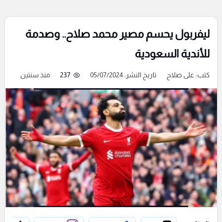
ليفربول يحسم مصير محمد صلاح.. وصدمة
للأندية السعودية
كتب:
على صلاح
تاريخ النشر: 05/07/2024
237
منذ سنتين