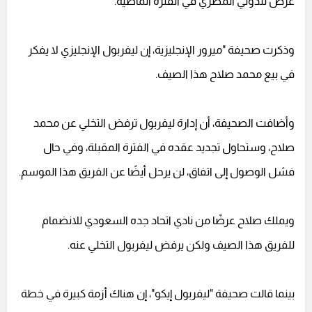
عرض للدولي المصري في الفترة الماضية.
وذكرت صحيفة "ميرور الإنجليزية، إن ليفربول الإنجليزي لا يفكر
في بيع محمد صلاح هذا الصيف.
وأضافت الصحيفة، أن إدارة ليفربول ترفض التخلي عن محمد
صلاح، وستحاول تجديد عقده في الفترة المقبلة، وفي حال
فشل الوصول إلى اتفاق، لن يرحل أيضًا عن الفريق هذا الموسم.
ويملك صلاح عرضًا من نادي اتحاد جده السعودي للانضمام
للفريق هذا الصيف ولكن يرفض ليفربول التخلي عنه.
بينما قالت صحيفة "ليفربول إيكو"، إن هناك أزمة كبيرة في خطة