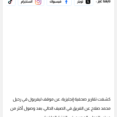
تابعنا عبر :
تويتر
فيسبوك
انستجرام
تيك 
كشفت تقارير صحفية إنجليزية، عن موقف ليفربول في رحيل
محمد صلاح عن الفريق في الصيف الحالي، بعد وصول أكثر من