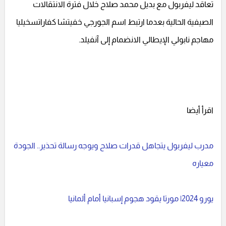
تعاقد ليفربول مع بديل محمد صلاح خلال فترة الانتقالات
الصيفية الحالية بعدما ارتبط اسم الجورجي خفيتشا كفاراتسخيليا
مهاجم نابولي الإيطالي الانضمام إلى آنفيلد.
اقرأ أيضا
مدرب ليفربول يتجاهل قدرات صلاح ويوجه رسالة تحذير.. الجودة
معياره
يورو 2024| مورتا يقود هجوم إسبانيا أمام ألمانيا