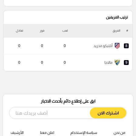
ترتيب الفريفين
#
الفريق
لعب
فوز
تعادل
خ
8
أتلتيكو مدريد
0
0
0
9
مالاجا
0
0
0
ابق على إطلاع دائم بأحدث الاخبار
اشترك الان
من نحن
سياسة الإستخدام
اعلن معنا
الأرشيف