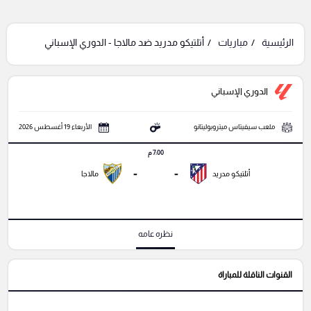
الرئيسية
مباريات
أتلتيكو مدريد ضد مالاجا - الدوري الإسباني
الدوري الإسباني
ملعب سيفيتاس ميتروبوليتانو
الأربعاء 19 أغسطس 2026
7:00 م
-
-
أتلتيكو مدريد
مالاجا
نظره عامه
القنوات الناقلة للمباراة