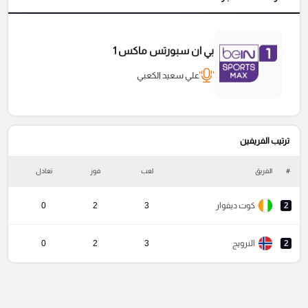
بي ان سبورتس ماكس 1
علي سعيد الكعبي
ترتيب الفريفين
#
الفريق
لعب
فوز
تعادل
خ
2
كوت ديفوار
3
2
0
2
النرويج
3
2
0