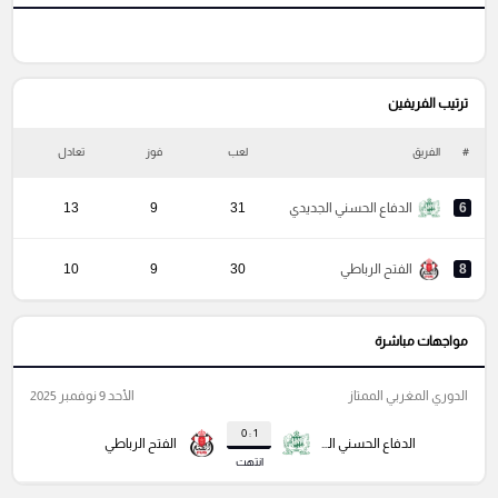
ترتيب الفريفين
#
الفريق
لعب
فوز
تعادل
خ
6
الدفاع الحسني الجديدي
31
9
13
8
الفتح الرباطي
30
9
10
مواجهات مباشرة
الدوري المغربي الممتاز
الأحد 9 نوفمبر 2025
1 : 0
الدفاع الحسني الجديدي
الفتح الرباطي
انتهت