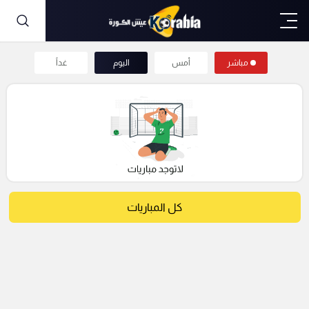
مباشر
أمس
اليوم
غداً
كل المباريات