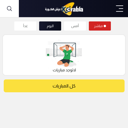
مباشر
أمس
اليوم
غداً
كل المباريات