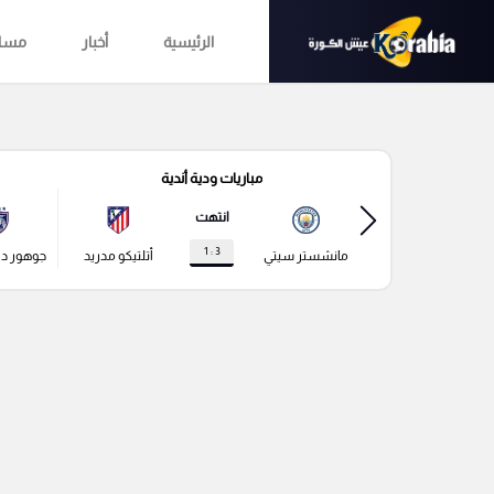
الرئيسية
أخبار
مساب
مباريات ودية أندية
انتهت
3 : 1
مانشستر سيتي
أتلتيكو مدريد