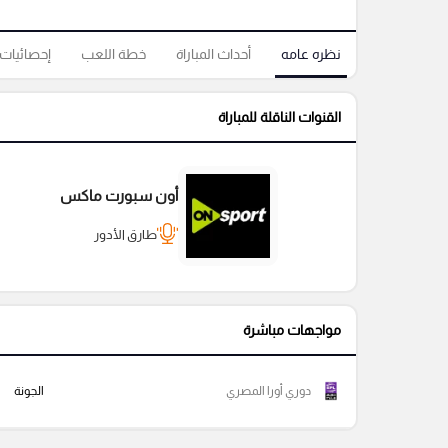
نظره عامه
أحداث المباراة
خطة اللعب
إحصائيات
القنوات الناقلة للمباراة
أون سبورت ماكس
طارق الأدور
مواجهات مباشرة
دوري أورا المصري
الجونة