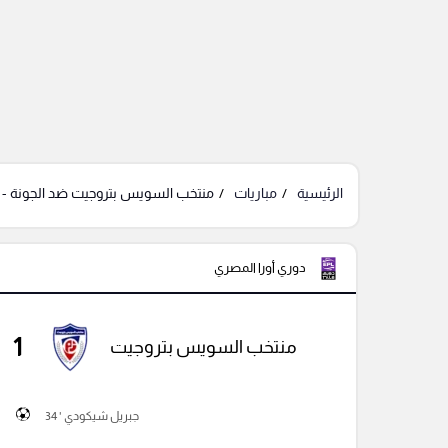
الرئيسية
مباريات
منتخب السويس بتروجيت ضد الجونة - د
دوري أورا المصري
1
منتخب السويس بتروجيت
جبريل شيكودي ' 34