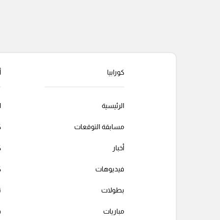
كورابيا
أ
الرئيسية
ا
مسابقة التوقعات
ك
أخبار
ك
فيديوهات
ك
بطولات
ت
مباريات
ف