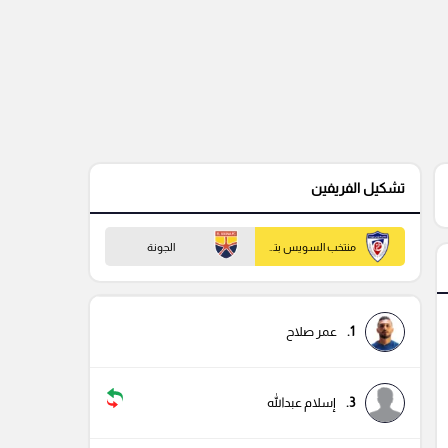
تشكيل الفريفين
منتخب السويس بتروجيت
الجونة
1.
عمر صلاح
3.
إسلام عبدالله