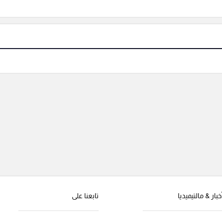
خبار & مالتيميديا
تابعنا على