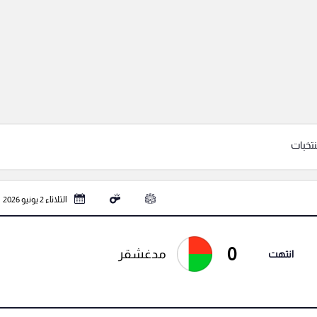
تخبات
الثلاثاء 2 يونيو 2026
0
مدغشقر
انتهت