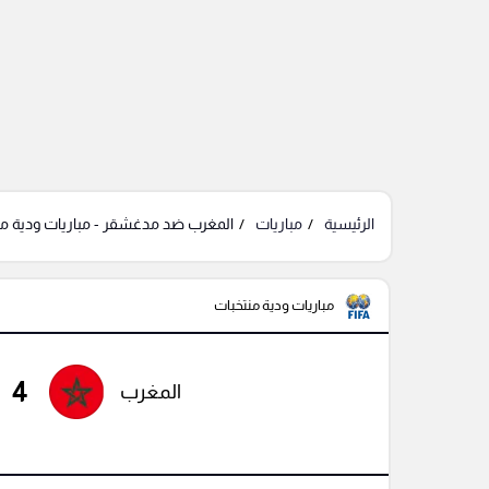
الرئيسية
مباريات
المغرب ضد مدغشقر - مباريات ودية من
مباريات ودية منتخبات
4
المغرب