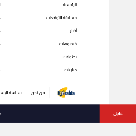
الرئيسية
ا
مسابقة التوقعات
ك
أخبار
ك
فيديوهات
ك
بطولات
ت
مباريات
ف
من نحن
سياسة الإست
عاجل
م