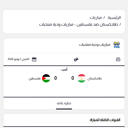
الرئيسية
مباريات
طاجكستان ضد فلسطين - مباريات ودية منتخبات
مباريات ودية منتخبات
الاثنين 1 يونيو 2026
أُلغيت
0
0
طاجكستان
فلسطين
نظره عامه
القنوات الناقلة للمباراة