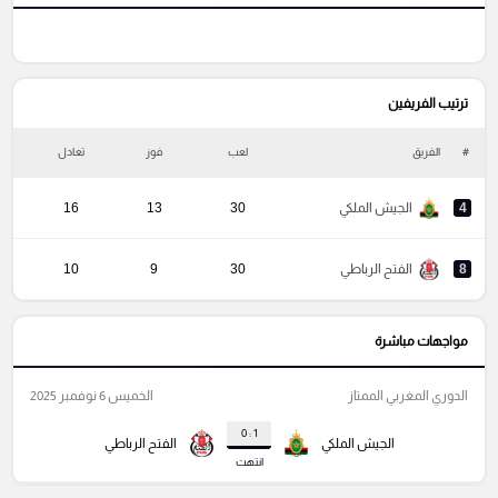
ترتيب الفريفين
#
الفريق
لعب
فوز
تعادل
خ
4
الجيش الملكي
30
13
16
8
الفتح الرباطي
30
9
10
مواجهات مباشرة
الدوري المغربي الممتاز
الخميس 6 نوفمبر 2025
1 : 0
الجيش الملكي
الفتح الرباطي
انتهت