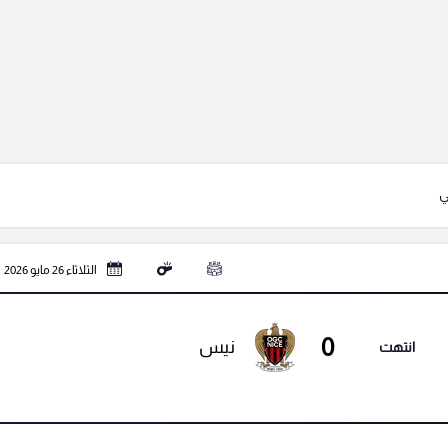
ي
الثلاثاء 26 مايو 2026
0
نيس
انتهت