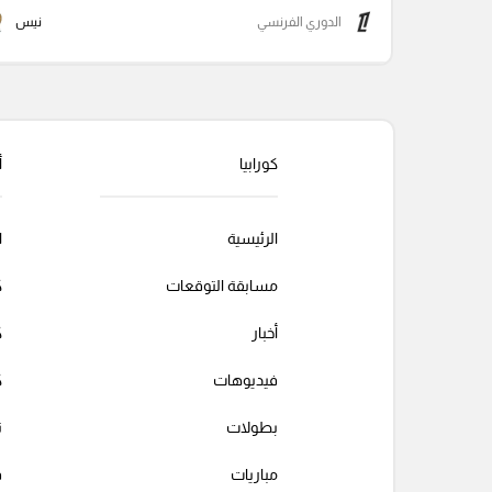
الدوري الفرنسي
نيس
كورابيا
أ
الرئيسية
ا
مسابقة التوقعات
ك
أخبار
ك
فيديوهات
ك
بطولات
ت
مباريات
ف