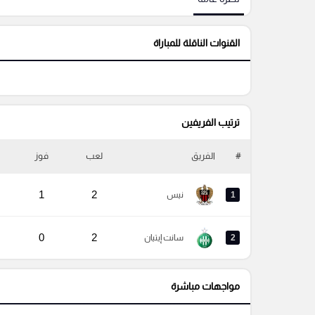
القنوات الناقلة للمباراة
ترتيب الفريفين
#
الفريق
لعب
فوز
1
2
1
نيس
0
2
2
سانت إيتيان
مواجهات مباشرة