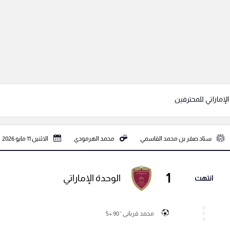
لإماراتي للمحترفين
ستاد صقر بن محمد القاسمي
محمد الهرمودي
الاثنين 11 مايو 2026
1
الوحدة الإماراتي
انتهت
محمد قربانی ' 90 +5