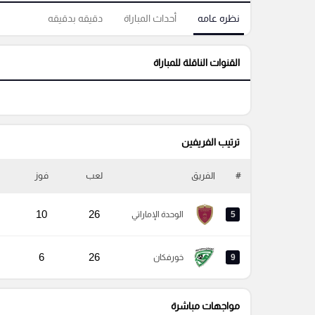
نظره عامه
أحداث المباراة
دقيقه بدقيقه
القنوات الناقلة للمباراة
ترتيب الفريفين
#
الفريق
لعب
فوز
10
26
5
الوحدة الإماراتي
6
26
9
خورفكان
مواجهات مباشرة