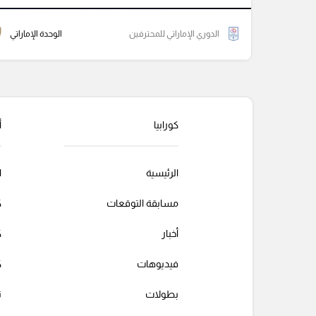
الدوري الإماراتي للمحترفين
الوحدة الإماراتي
كورابيا
أ
الرئيسية
ا
مسابقة التوقعات
ك
أخبار
ك
فيديوهات
ك
بطولات
ت