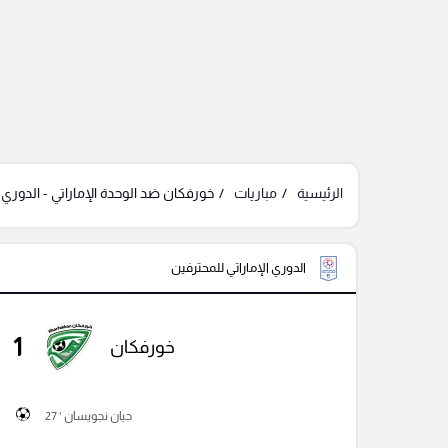
الرئيسية
مباريات
خورفكان ضد الوحدة الإماراتي - الدوري ا
الدوري الإماراتي للمحترفين
1
خورفكان
جيان نجويسان ' 27