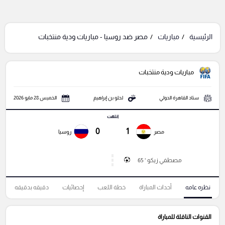
الرئيسية
مباريات
مصر ضد روسيا - مباريات ودية منتخبات
مباريات ودية منتخبات
ستاد القاهرة الدولي
لحلو بن إبراهيم
الخميس 28 مايو 2026
انتهت
0
1
مصر
روسيا
مصطفي زيكو ' 65
نظره عامه
أحداث المباراة
خطة اللعب
إحصائيات
دقيقه بدقيقه
القنوات الناقلة للمباراة