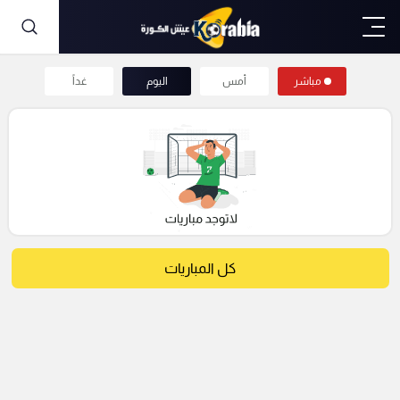
مباشر
أمس
اليوم
غداً
كل المباريات