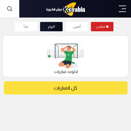
مباشر
أمس
اليوم
غداً
كل المباريات