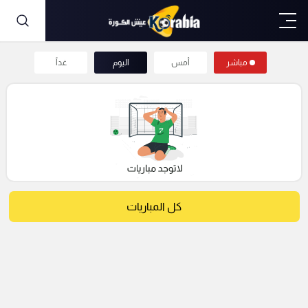
مباشر
أمس
اليوم
غداً
كل المباريات