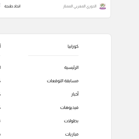
الدوري المغربي الممتاز
اتحاد طنجة
كورابيا
أ
الرئيسية
ا
مسابقة التوقعات
ك
أخبار
ك
فيديوهات
ك
بطولات
ت
مباريات
ف