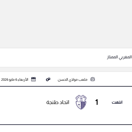
لمغربي الممتاز
ملعب مولاي الحسن
الأربعاء 6 مايو 2026
1
اتحاد طنجة
انتهت