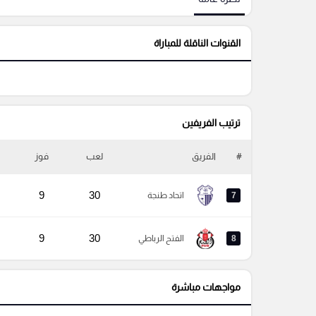
القنوات الناقلة للمباراة
ترتيب الفريفين
#
الفريق
لعب
فوز
9
30
7
اتحاد طنجة
9
30
8
الفتح الرباطي
مواجهات مباشرة