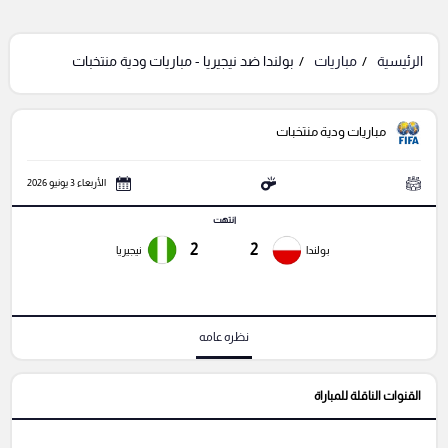
الرئيسية
مباريات
بولندا ضد نيجيريا - مباريات ودية منتخبات
مباريات ودية منتخبات
الأربعاء 3 يونيو 2026
انتهت
2
2
بولندا
نيجيريا
نظره عامه
القنوات الناقلة للمباراة