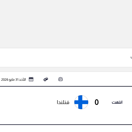
الأحد 31 مايو 2026
0
فنلندا
انتهت