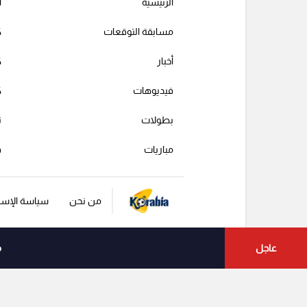
الرئيسية
ا
مسابقة التوقعات
ك
أخبار
ك
فيديوهات
ك
بطولات
ت
مباريات
ف
من نحن
سياسة الإست
عاجل
م