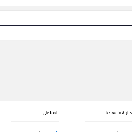
خبار & مالتيميديا
تابعنا على