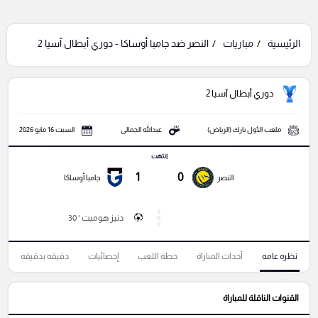
الرئيسية
مباريات
النصر ضد جامبا أوساكا - دوري أبطال آسيا 2
دوري أبطال آسيا 2
ملعب الأول بارك (الرياض)
عبدالله الجمالى
السبت 16 مايو 2026
انتهت
1
0
النصر
جامبا أوساكا
دنيز هوميت ' 30
نظره عامه
أحداث المباراة
خطة اللعب
إحصائيات
دقيقه بدقيقه
القنوات الناقلة للمباراة