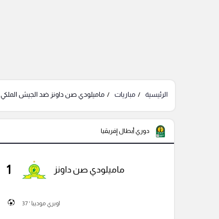
الرئيسية
مباريات
ماميلودي صن داونز ضد الجيش الملكي -
دوري أبطال إفريقيا
1
ماميلودي صن داونز
اوبري موديبا ' 37