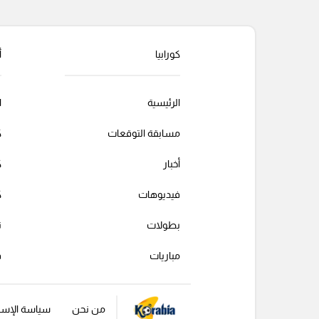
كورابيا
أ
الرئيسية
ا
مسابقة التوقعات
ك
أخبار
ك
فيديوهات
ك
بطولات
ت
مباريات
ف
من نحن
سياسة الإست