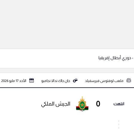
 دوري أبطال إفريقيا
ملعب لوفتوس فيرسفيلد
جان جاك ندالا نجامبو
الأحد 17 مايو 2026
0
الجيش الملكي
انتهت