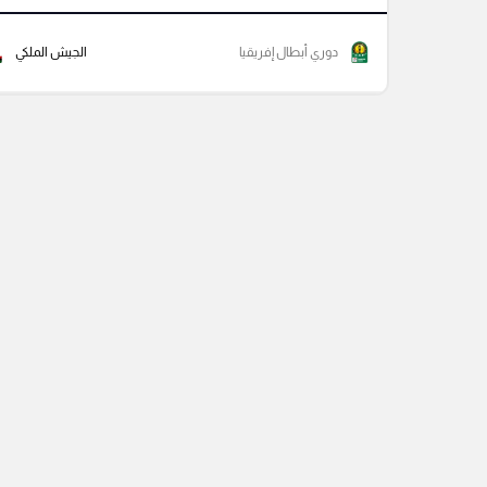
دوري أبطال إفريقيا
الجيش الملكي