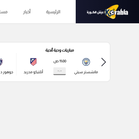
الرئيسية
أخبار
مساب
مباريات ودية أندية
11:00 ص
- : -
مانشستر سيتي
أتلتيكو مدريد