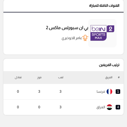
القنوات الناقلة للمباراة
بي ان سبورتس ماكس 2
عامر الخوذيري
ترتيب الفريفين
#
الفريق
لعب
فوز
تعادل
خ
1
فرنسا
3
3
0
4
العراق
3
0
0