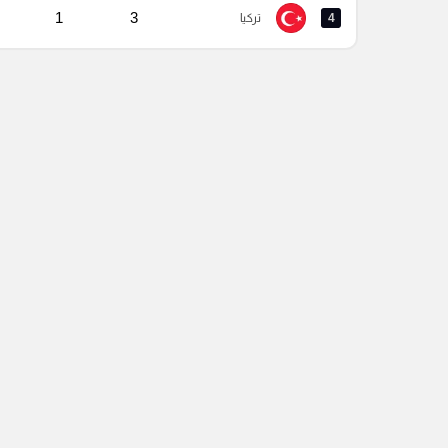
1
3
4
تركيا