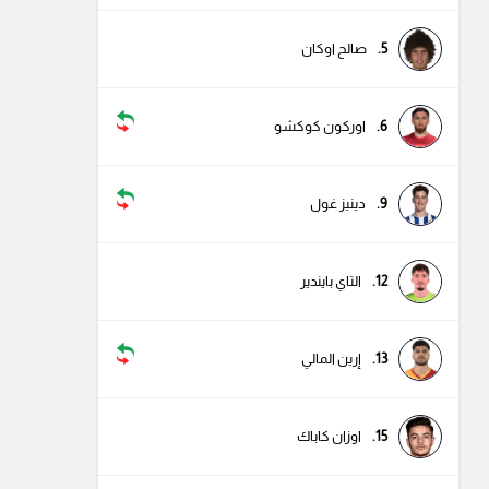
5.
صالح اوكان
6.
اوركون كوكشو
9.
دينيز غول
12.
التاي بايندير
13.
إرين المالي
15.
اوزان كاباك