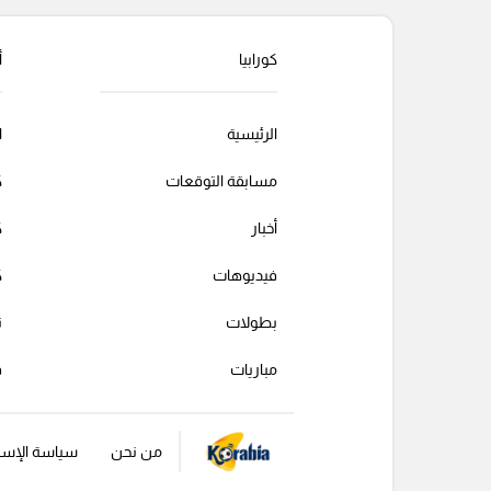
كورابيا
أ
الرئيسية
ا
مسابقة التوقعات
ك
أخبار
ك
فيديوهات
ك
بطولات
ت
مباريات
ف
من نحن
سياسة الإست