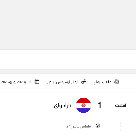
ملعب ليفاي
ايفان ارسيدس بارتون
السبت 20 يونيو 2026
1
باراجواى
انتهت
ماتياس غالارزا ' 2