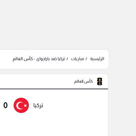
الرئيسية
مباريات
تركيا ضد باراجواى - كأس العالم
كأس العالم
0
تركيا