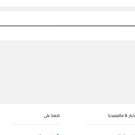
خبار & مالتيميديا
تابعنا على