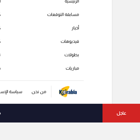
الرئيسية
ا
مسابقة التوقعات
ك
أخبار
ك
فيديوهات
ك
بطولات
ت
مباريات
ف
من نحن
سياسة الإست
عاجل
م