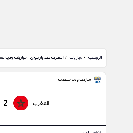
الرئيسية
مباريات
المغرب ضد باراجواى - مباريات ودية من
مباريات ودية منتخبات
2
المغرب
نظره عامه