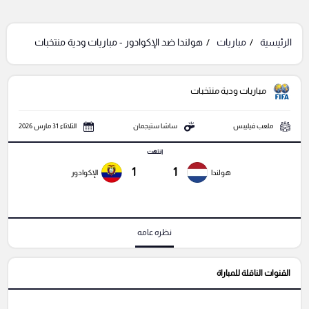
الرئيسية
مباريات
هولندا ضد الإكوادور - مباريات ودية منتخبات
مباريات ودية منتخبات
ملعب فيليبس
ساشا ستيجمان
الثلاثاء 31 مارس 2026
انتهت
1
1
هولندا
الإكوادور
نظره عامه
القنوات الناقلة للمباراة