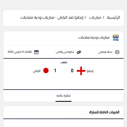
الرئيسية
مباريات
إنجلترا ضد اليابان - مباريات ودية منتخبات
مباريات ودية منتخبات
ستاد ويمبلي
نيكولاس والش
الثلاثاء 31 مارس 2026
انتهت
1
0
إنجلترا
اليابان
نظره عامه
القنوات الناقلة للمباراة