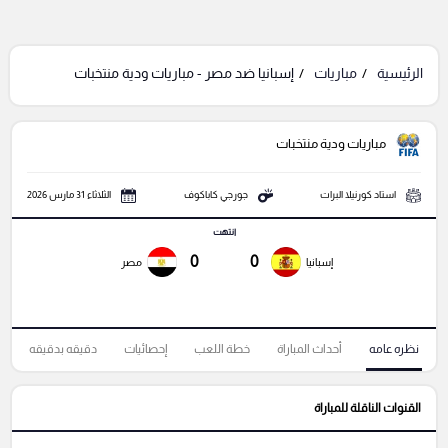
الرئيسية
مباريات
إسبانيا ضد مصر - مباريات ودية منتخبات
مباريات ودية منتخبات
استاد كورنيلا البرات
جورجي كاباكوف
الثلاثاء 31 مارس 2026
انتهت
0
0
إسبانيا
مصر
نظره عامه
أحداث المباراة
خطة اللعب
إحصائيات
دقيقه بدقيقه
القنوات الناقلة للمباراة