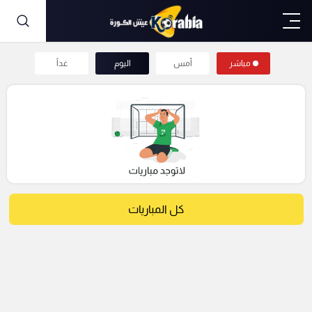
مباشر
أمس
اليوم
غداً
كل المباريات