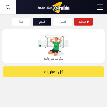
مباشر
أمس
اليوم
غداً
كل المباريات