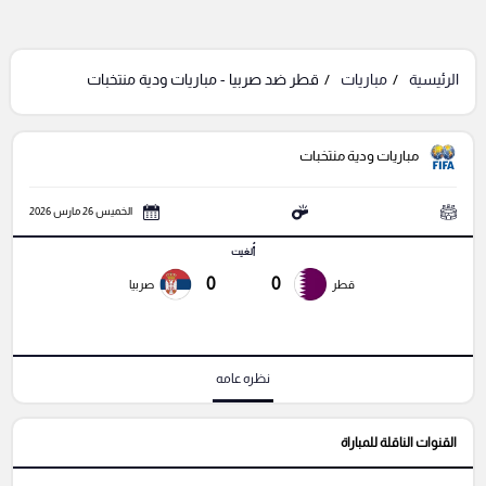
الرئيسية
مباريات
قطر ضد صربيا - مباريات ودية منتخبات
مباريات ودية منتخبات
الخميس 26 مارس 2026
أُلغيت
0
0
قطر
صربيا
نظره عامه
القنوات الناقلة للمباراة