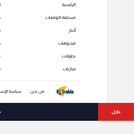
الرئيسية
ا
مسابقة التوقعات
ك
أخبار
ك
فيديوهات
ك
بطولات
ت
مباريات
ف
من نحن
سياسة الإست
عاجل
م