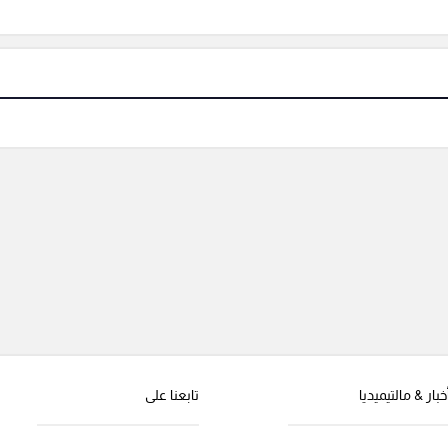
خبار & مالتيميديا
تابعنا على