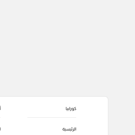
كورابيا
أ
الرئيسية
ا