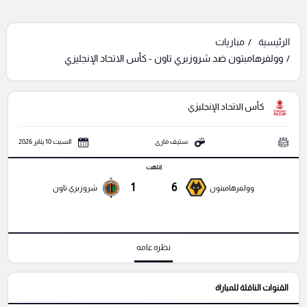
الرئيسية
مباريات
وولفرهامبتون ضد شروزبري تاون - كأس الاتحاد الإنجليزي
كأس الاتحاد الإنجليزي
ستيف مارى
السبت 10 يناير 2026
انتهت
1
6
وولفرهامبتون
شروزبري تاون
نظره عامه
القنوات الناقلة للمباراة