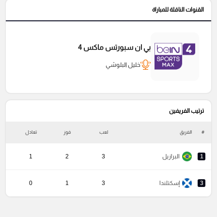
القنوات الناقلة للمباراة
بي ان سبورتس ماكس 4
خليل البلوشي
ترتيب الفريفين
#
الفريق
لعب
فوز
تعادل
خ
1
البرازيل
3
2
1
3
إسكتلندا
3
1
0