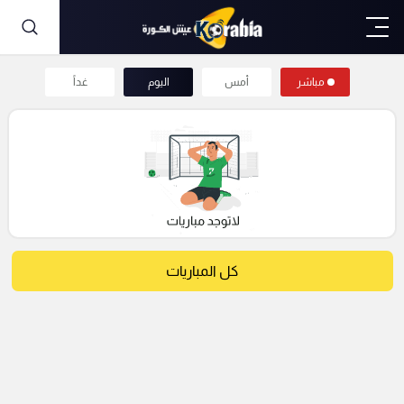
مباشر
أمس
اليوم
غداً
كل المباريات