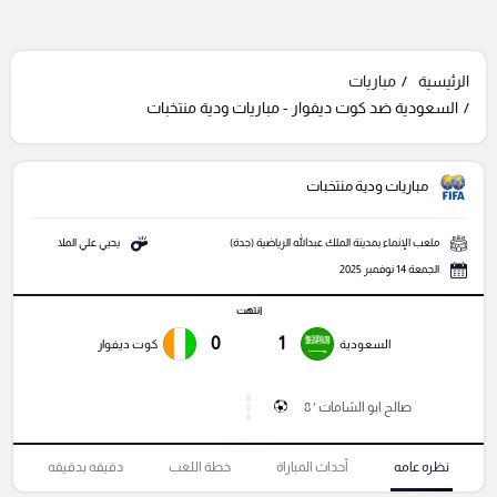
الرئيسية
مباريات
السعودية ضد كوت ديفوار - مباريات ودية منتخبات
مباريات ودية منتخبات
ملعب الإنماء بمدينة الملك عبدالله الرياضية (جدة)
يحيي علي الملا
الجمعة 14 نوفمبر 2025
انتهت
0
1
السعودية
كوت ديفوار
صالح ابو الشامات ' 8
نظره عامه
أحداث المباراة
خطة اللعب
دقيقه بدقيقه