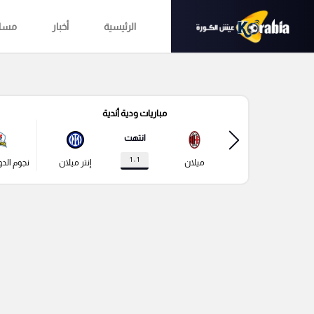
الرئيسية
أخبار
مساب
مباريات ودية أندية
انتهت
1 : 1
ميلان
إنتر ميلان