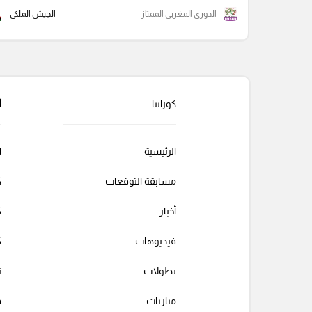
الدوري المغربي الممتاز
الجيش الملكي
كورابيا
أ
الرئيسية
ا
مسابقة التوقعات
ك
أخبار
ك
فيديوهات
ك
بطولات
ت
مباريات
ف