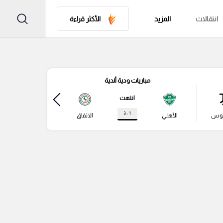
انتقالات
المزيد
الأكثر قراءة
مباريات ودية أندية
مباري
انتهت
1 : 3
توس
الأهلي
الاتفاق
نابولي