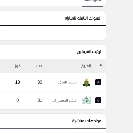
القنوات الناقلة للمباراة
ترتيب الفريفين
#
الفريق
لعب
فوز
13
30
4
الجيش الملكي
9
31
6
الدفاع الحسني الجديدي
مواجهات مباشرة