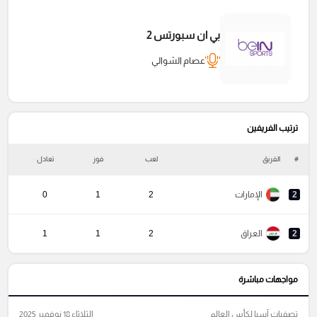
بي ان سبورتس 2
عصام الشوالي
ترتيب الفريفين
#
الفريق
لعب
فوز
تعادل
خ
2
الإمارات
2
1
0
2
العراق
2
1
1
مواجهات مباشرة
تصفيات آسيا لكأس العالم
الثلاثاء 18 نوفمبر 2025