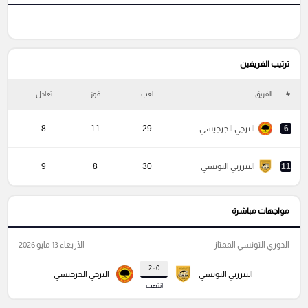
ترتيب الفريفين
#
الفريق
لعب
فوز
تعادل
خ
6
الترجي الجرجيسي
29
11
8
11
البنزرتي التونسي
30
8
9
مواجهات مباشرة
الدوري التونسي الممتاز
الأربعاء 13 مايو 2026
0 : 2
البنزرتي التونسي
الترجي الجرجيسي
انتهت