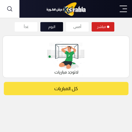
مباشر
أمس
اليوم
غداً
كل المباريات