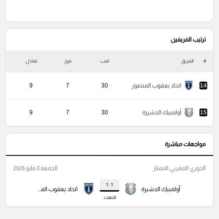
ترتيب الفريفين
#
الفريق
لعب
فوز
تعادل
خ
14
اتحاد يعقوب المنصور
30
7
9
15
أولمبيك الدشيرة
30
7
9
مواجهات مباشرة
الدوري المغربي الممتاز
الجمعة 8 مايو 2026
1 : 1
أولمبيك الدشيرة
اتحاد يعقوب المنصور
انتهت