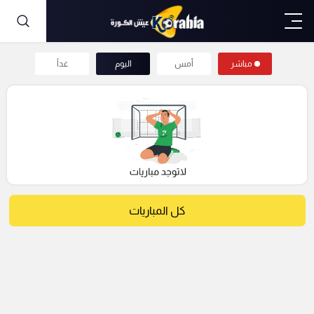
مباشر
أمس
اليوم
غداً
كل المباريات