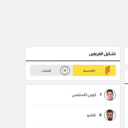
تشكيل الفريفين
القادسية
الشباب
1.
كوين كاستيلس
6.
ناتشو