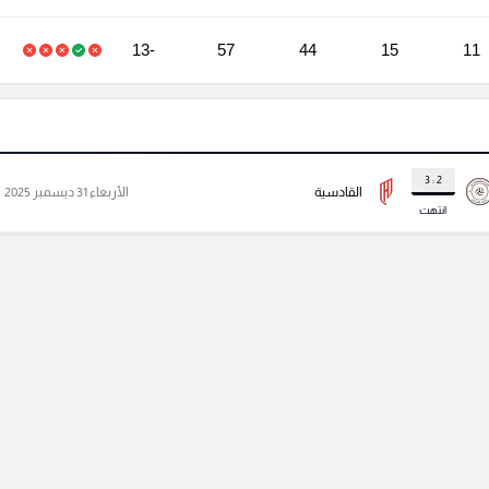
-13
57
44
15
11
2 : 3
القادسية
الأربعاء 31 ديسمبر 2025
انتهت