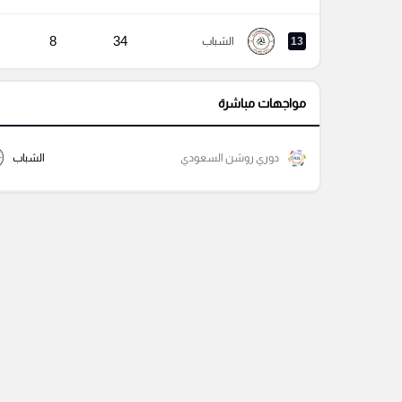
8
34
13
الشباب
مواجهات مباشرة
دوري روشن السعودي
الشباب