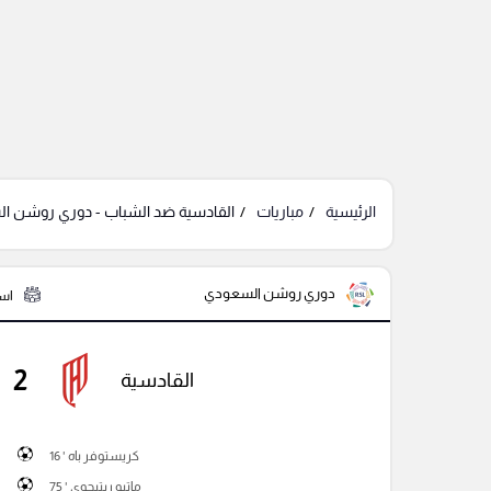
الرئيسية
مباريات
القادسية ضد الشباب - دوري روشن ا
دوري روشن السعودي
است
2
القادسية
كريستوفر باه ' 16
ماتيو ريتيجوي ' 75