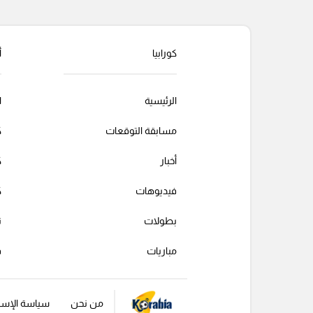
كورابيا
أ
الرئيسية
ا
مسابقة التوقعات
ك
أخبار
ك
فيديوهات
ك
بطولات
ت
مباريات
ف
من نحن
سياسة الإست