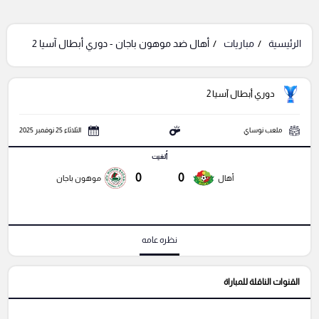
الرئيسية
مباريات
أهال ضد موهون باجان - دوري أبطال آسيا 2
دوري أبطال آسيا 2
ملعب نوساي
الثلاثاء 25 نوفمبر 2025
أُلغيت
0
0
أهال
موهون باجان
نظره عامه
القنوات الناقلة للمباراة