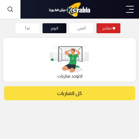
مباشر
أمس
اليوم
غداً
كل المباريات