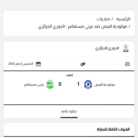
الرئيسية
مباريات
مولودية البيض ضد ترجي مستغانم - الدوري الجزائري
الدوري الجزائري
الخميس 8 يناير 2026
انتهت
0
1
مولودية البيض
ترجي مستغانم
نظره عامه
القنوات الناقلة للمباراة