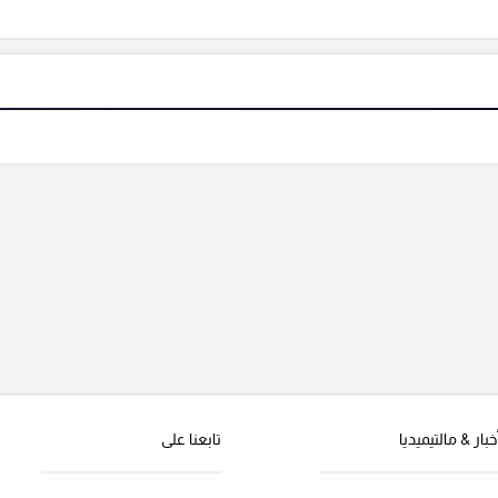
خبار & مالتيميديا
تابعنا على