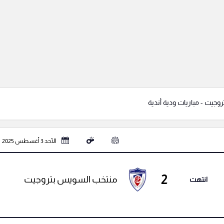
جيت - مباريات ودية أندية
الأحد 3 أغسطس 2025
2
منتخب السويس بتروجيت
انتهت